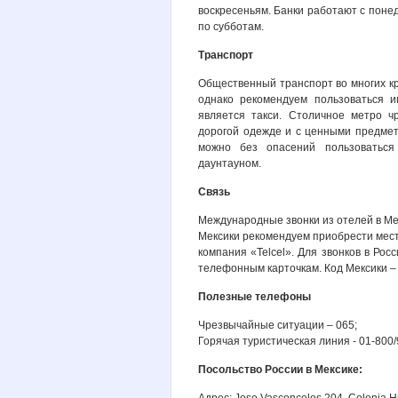
воскресеньям. Банки работают с понеде
по субботам.
Транспорт
Общественный транспорт во многих кр
однако рекомендуем пользоваться 
является такси. Столичное метро ч
дорогой одежде и с ценными предмет
можно без опасений пользоваться
даунтауном.
Связь
Международные звонки из отелей в Мек
Мексики рекомендуем приобрести мест
компания «Telcel». Для звонков в Р
телефонным карточкам. Код Мексики –
Полезные телефоны
Чрезвычайные ситуации – 065;
Горячая туристическая линия - 01-800
Посольство России в Мексике: