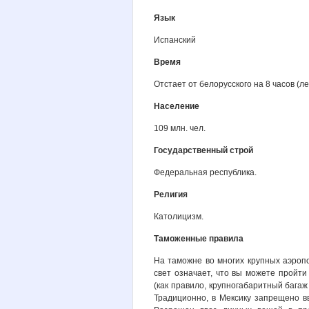
Язык
Испанский
Время
Отстает от белорусского на 8 часов (ле
Население
109 млн. чел.
Государственный строй
Федеральная республика.
Религия
Католицизм.
Таможенные правила
На таможне во многих крупных аэроп
свет означает, что вы можете пройт
(как правило, крупногабаритный багаж
Традиционно, в Мексику запрещено в