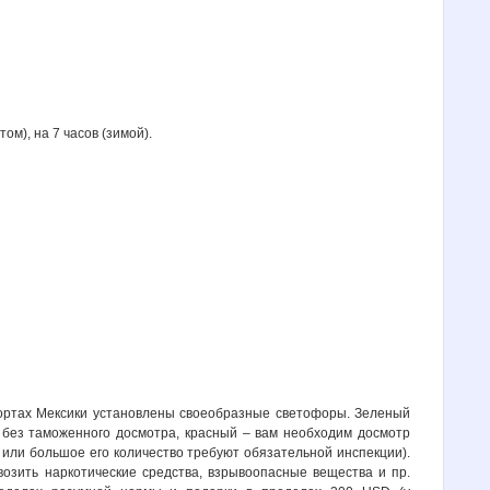
том), на 7 часов (зимой).
ортах Мексики установлены своеобразные светофоры. Зеленый
и без таможенного досмотра, красный – вам необходим досмотр
 или большое его количество требуют обязательной инспекции).
возить наркотические средства, взрывоопасные вещества и пр.