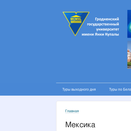
MAIN MENU
Туры выходного дня
Туры по Бел
Главная
You are here
Мексика