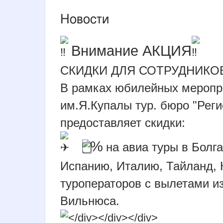
Новости
Внимание АКЦИЯ
СКИДКИ ДЛЯ СОТРУДНИКОВ 
В рамках юбилейных меропр
им.Я.Купалы тур. бюро "Рег
предоставляет скидки:
%
на авиа туры в Болг
Испанию, Италию, Тайланд, 
туроператоров с вылетами и
Вильнюса.