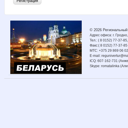
© 2026 Региональный
Адрес офиса: г. Гродно
Тел.: ( 8 0152) 77-37-85
Факс:( 8 0152) 77-37-85
МТС: +375 29 869 06 0
Е-mail: regunivertur@mai
ICQ: 607-162-731 (Анж
Skype: romatalinka (Али